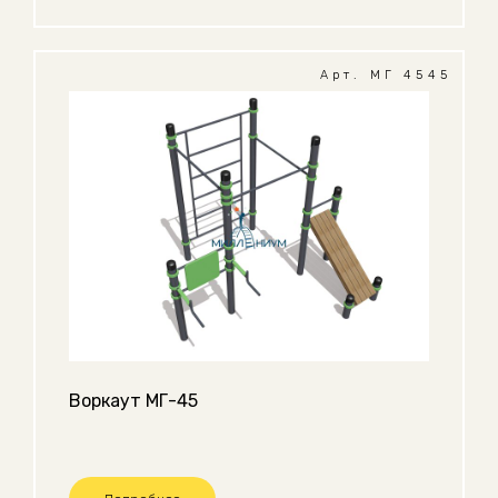
Арт. МГ 4545
Воркаут МГ-45