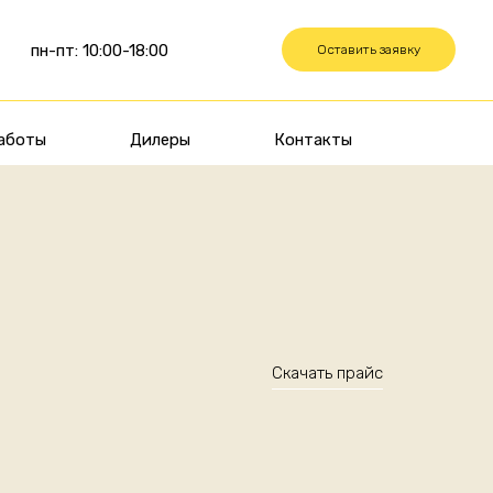
пн-пт: 10:00-18:00
Оставить заявку
аботы
Дилеры
Контакты
Скачать прайс