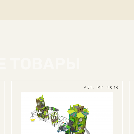
Е ТОВАРЫ
1
Арт. МГ 4016