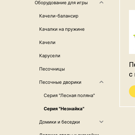
Оборудование для игры
Качели-балансир
Качалки на пружине
Качели
Карусели
П
Песочницы
с
Песочные дворики
Серия "Лесная поляна"
Серия "Незнайка"
Домики и беседки