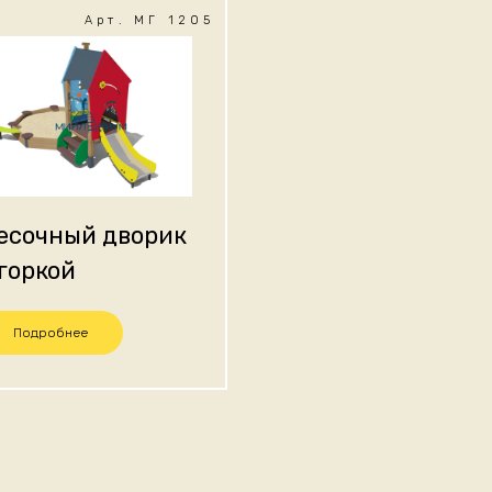
Арт. МГ 1205
есочный дворик
 горкой
Подробнее