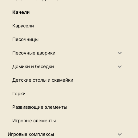
Качели
Карусели
Песочницы
Песочные дворики
Домики и беседки
Детские столы и скамейки
Горки
Развивающие элементы
Игровые элементы
Игровые комплексы