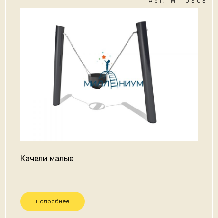
Арт. МГ 0503
Качели малые
Подробнее