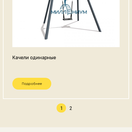
Качели одинарные
Подробнее
1
2