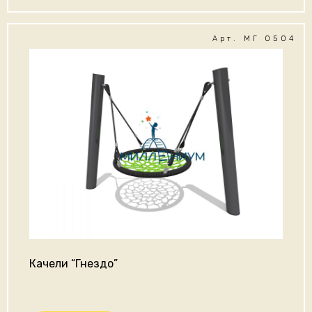
Арт. МГ 0504
Качели “Гнездо”