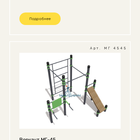
Подробнее
Арт. МГ 4545
Воркаут МГ-45