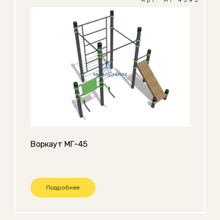
Арт. МГ 4545
Воркаут МГ-45
Подробнее