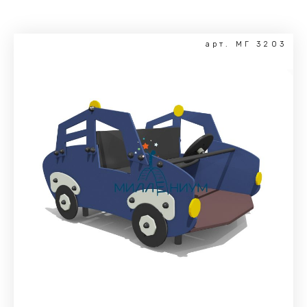
арт. МГ 3203