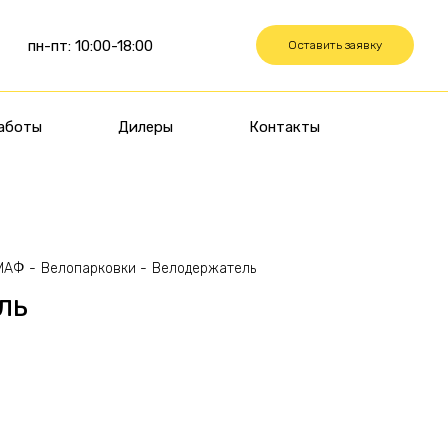
пн-пт: 10:00-18:00
Оставить заявку
аботы
Дилеры
Контакты
 МАФ
Велопарковки
Велодержатель
ль