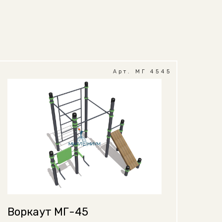
Арт. МГ 4545
Воркаут МГ-45