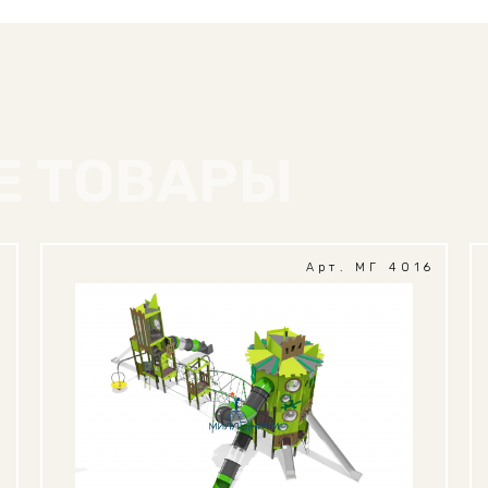
Е ТОВАРЫ
1
Арт. МГ 4016