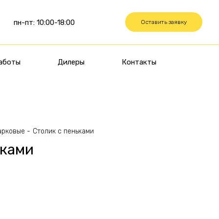
пн-пт: 10:00-18:00
Оставить заявку
аботы
Дилеры
Контакты
арковые
Столик с пеньками
ьками