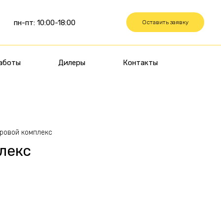
пн-пт: 10:00-18:00
Оставить заявку
аботы
Дилеры
Контакты
ровой комплекс
лекс