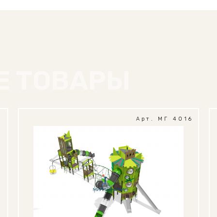
Е ТОВАРЫ
1
Арт. МГ 4016