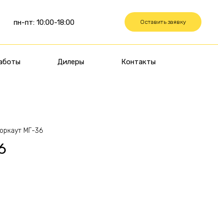
пн-пт: 10:00-18:00
Оставить заявку
аботы
Дилеры
Контакты
оркаут МГ-36
6