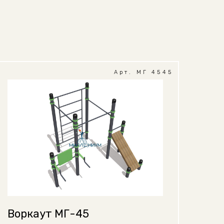
Арт. МГ 4545
Воркаут МГ-45