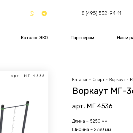
8 (495) 532-94-11
Каталог ЭКО
Партнерам
Наши р
арт. МГ 4536
Каталог
Спорт
Воркаут
В
Воркаут МГ-3
арт. МГ 4536
Длина – 5250 мм
Ширина – 2730 мм