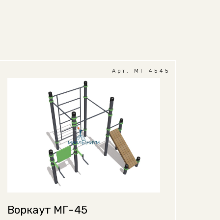
Арт. МГ 4545
Воркаут МГ-45