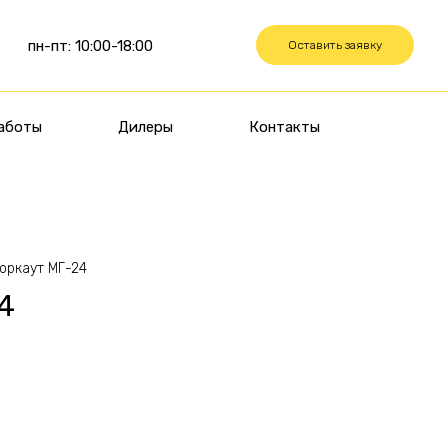
пн-пт: 10:00-18:00
Оставить заявку
аботы
Дилеры
Контакты
оркаут МГ-24
4