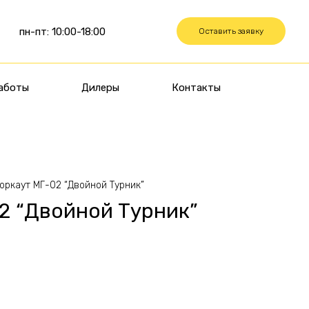
пн-пт: 10:00-18:00
Оставить заявку
аботы
Дилеры
Контакты
оркаут МГ-02 “Двойной Турник”
2 “Двойной Турник”