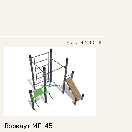
Арт. МГ 4545
Воркаут МГ-45