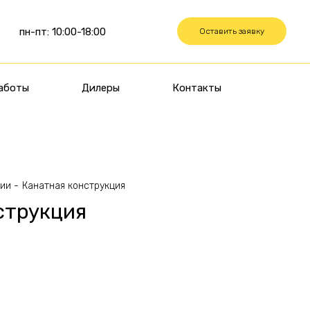
пн-пт: 10:00-18:00
Оставить заявку
аботы
Дилеры
Контакты
ции
Канатная конструкция
струкция