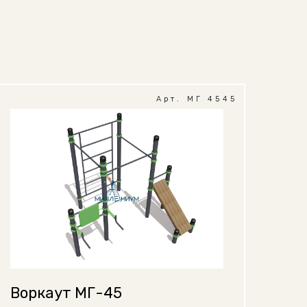
Арт. МГ 4545
Воркаут МГ-45