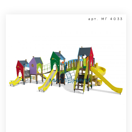
арт. МГ 4033