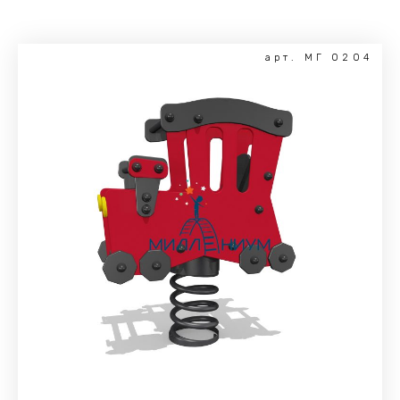
арт. МГ 0204